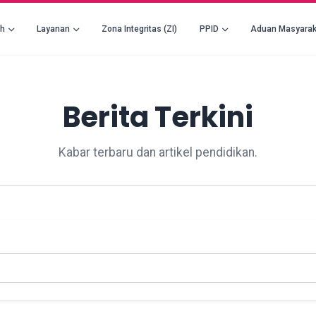
ah
Layanan
Zona Integritas (ZI)
PPID
Aduan Masyarak
Berita Terkini
Kabar terbaru dan artikel pendidikan.