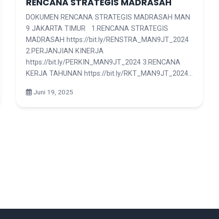
RENCANA STRATEGIS MADRASAH
DOKUMEN RENCANA STRATEGIS MADRASAH MAN
9 JAKARTA TIMUR 1.RENCANA STRATEGIS
MADRASAH https://bit.ly/RENSTRA_MAN9JT_2024
2.PERJANJIAN KINERJA
https://bit.ly/PERKIN_MAN9JT_2024 3.RENCANA
KERJA TAHUNAN https://bit.ly/RKT_MAN9JT_2024…
Juni 19, 2025