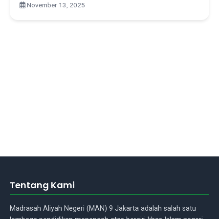
November 13, 2025
Tentang Kami
Madrasah Aliyah Negeri (MAN) 9 Jakarta adalah salah satu