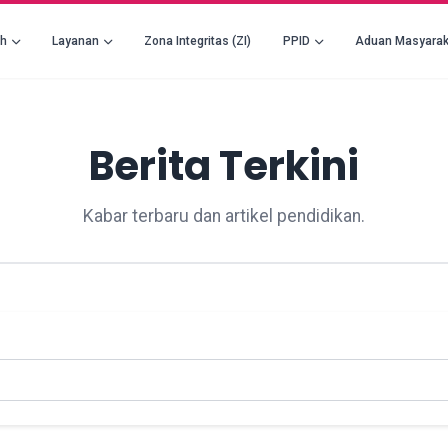
ah
Layanan
Zona Integritas (ZI)
PPID
Aduan Masyarak
Berita Terkini
Kabar terbaru dan artikel pendidikan.