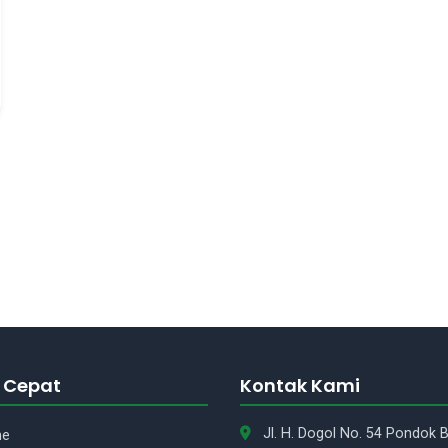
 Cepat
Kontak Kami
Jl. H. Dogol No. 54 Pondok
ne