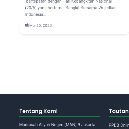
bertepatan dengan Hari Kebangkitan Nasional
(20/5) yang bertema ‘Bangkit Bersama Wujudkan
Indonesia…
Mei 25, 2025
Tentang Kami
Tautan
Madrasah Aliyah Negeri (MAN) 9 Jakarta
PPDB Onli