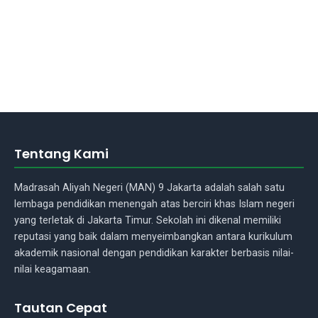
Tentang Kami
Madrasah Aliyah Negeri (MAN) 9 Jakarta adalah salah satu
lembaga pendidikan menengah atas berciri khas Islam negeri
yang terletak di Jakarta Timur. Sekolah ini dikenal memiliki
reputasi yang baik dalam menyeimbangkan antara kurikulum
akademik nasional dengan pendidikan karakter berbasis nilai-
Asisten Madrasah
nilai keagamaan.
Tautan Cepat
Assalamu'alaikum Wr.Wb.! Ada