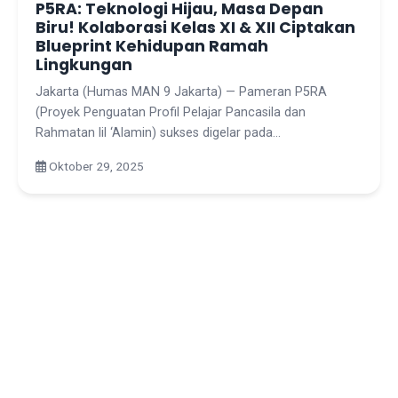
P5RA: Teknologi Hijau, Masa Depan
Biru! Kolaborasi Kelas XI & XII Ciptakan
Blueprint Kehidupan Ramah
Lingkungan
Jakarta (Humas MAN 9 Jakarta) — Pameran P5RA
(Proyek Penguatan Profil Pelajar Pancasila dan
Rahmatan lil ‘Alamin) sukses digelar pada…
Oktober 29, 2025