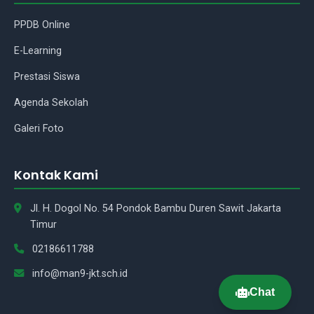
yang bisa saya bantu tentang
madrasah kami?
PPDB Online
E-Learning
Prestasi Siswa
Agenda Sekolah
Galeri Foto
Kontak Kami
Jl. H. Dogol No. 54 Pondok Bambu Duren Sawit Jakarta
Timur
02186611788
info@man9-jkt.sch.id
Chat