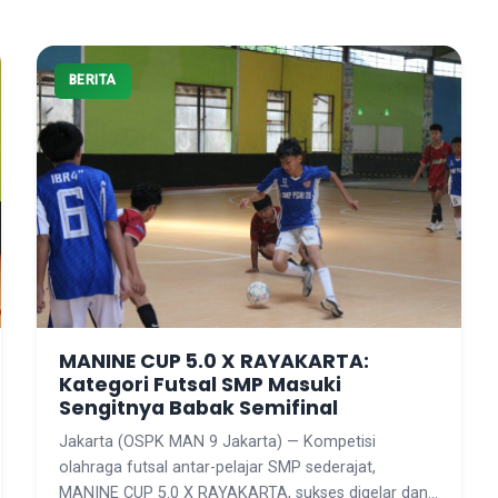
BERITA
MANINE CUP 5.0 X RAYAKARTA:
Kategori Futsal SMP Masuki
Sengitnya Babak Semifinal
Jakarta (OSPK MAN 9 Jakarta) — Kompetisi
olahraga futsal antar-pelajar SMP sederajat,
MANINE CUP 5.0 X RAYAKARTA, sukses digelar dan…