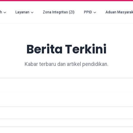
ah
Layanan
Zona Integritas (ZI)
PPID
Aduan Masyarak
Berita Terkini
Kabar terbaru dan artikel pendidikan.