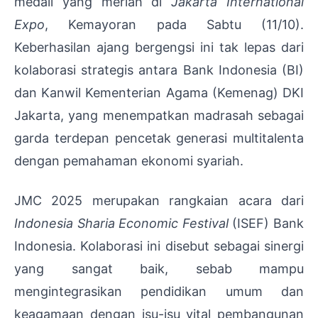
medali yang meriah di
Jakarta International
Expo
, Kemayoran pada Sabtu (11/10).
Keberhasilan ajang bergengsi ini tak lepas dari
kolaborasi strategis antara Bank Indonesia (BI)
dan Kanwil Kementerian Agama (Kemenag) DKI
Jakarta, yang menempatkan madrasah sebagai
garda terdepan pencetak generasi multitalenta
dengan pemahaman ekonomi syariah.
JMC 2025 merupakan rangkaian acara dari
Indonesia Sharia Economic Festival
(ISEF) Bank
Indonesia. Kolaborasi ini disebut sebagai sinergi
yang sangat baik, sebab mampu
mengintegrasikan pendidikan umum dan
keagamaan dengan isu-isu vital pembangunan