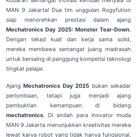
Kobaran semangat inovasi kembali menyala di
MAN 9 Jakarta! Dua tim unggulan Rogyfution
siap menorehkan prestasi dalam ajang
Mechatronics Day 2025: Monster Tear-Down.
Dengan tekad kuat dan kerja sama solid,
mereka membawa semangat juang madrasah
untuk bersaing di panggung kompetisi teknologi
tingkat pelajar.
Ajang
Mechatronics Day 2025
bukan sekadar
perlombaan, tetapi juga menjadi ajang
pembuktian kemampuan di bidang
mechatronics
. Di sinilah para inovator muda
MAN 9 Jakarta menunjukkan kreativitas mereka
lewat karya robot yang tidak hanya fungsional,