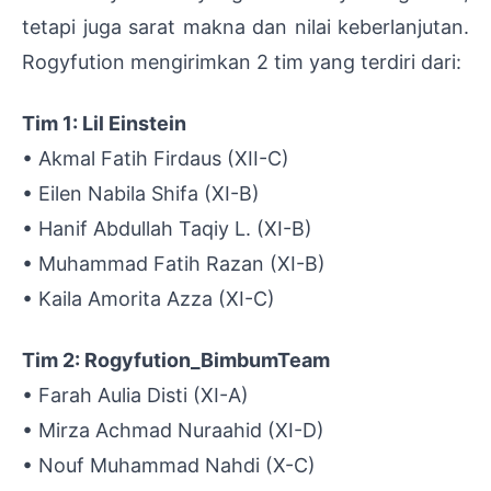
tetapi juga sarat makna dan nilai keberlanjutan.
Rogyfution mengirimkan 2 tim yang terdiri dari:
Tim 1: Lil Einstein
• Akmal Fatih Firdaus (XII-C)
• Eilen Nabila Shifa (XI-B)
• Hanif Abdullah Taqiy L. (XI-B)
• Muhammad Fatih Razan (XI-B)
• Kaila Amorita Azza (XI-C)
Tim 2: Rogyfution_BimbumTeam
• Farah Aulia Disti (XI-A)
• Mirza Achmad Nuraahid (XI-D)
• Nouf Muhammad Nahdi (X-C)