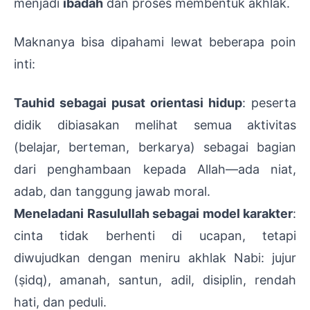
menjadi
ibadah
dan proses membentuk akhlak.
Maknanya bisa dipahami lewat beberapa poin
inti:
Tauhid sebagai pusat orientasi hidup
: peserta
didik dibiasakan melihat semua aktivitas
(belajar, berteman, berkarya) sebagai bagian
dari penghambaan kepada Allah—ada niat,
adab, dan tanggung jawab moral.
Meneladani Rasulullah sebagai model karakter
:
cinta tidak berhenti di ucapan, tetapi
diwujudkan dengan meniru akhlak Nabi: jujur
(ṣidq), amanah, santun, adil, disiplin, rendah
hati, dan peduli.