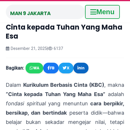
Menu
MAN 9 JAKARTA
Cinta kepada Tuhan Yang Maha
Esa
Desember 21, 2025
|
6137
Bagikan:
WA
FB
X
in
Dalam
Kurikulum Berbasis Cinta (KBC)
, makna
“Cinta kepada Tuhan Yang Maha Esa”
adalah
fondasi spiritual
yang menuntun
cara berpikir,
bersikap, dan bertindak
peserta didik—bahwa
belajar bukan sekadar mengejar nilai, tetapi