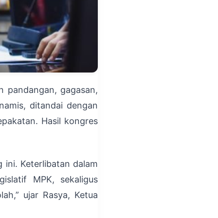
an pandangan, gagasan,
inamis, ditandai dengan
epakatan. Hasil kongres
ini. Keterlibatan dalam
islatif MPK, sekaligus
ah,” ujar Rasya, Ketua