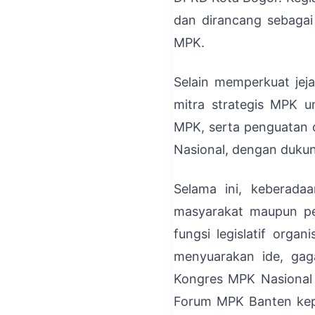
dan dirancang sebagai 
MPK.
Selain memperkuat jeja
mitra strategis MPK u
MPK, serta penguatan 
Nasional, dengan duku
Selama ini, keberada
masyarakat maupun per
fungsi legislatif orga
menyuarakan ide, gag
Kongres MPK Nasional 
Forum MPK Banten kep