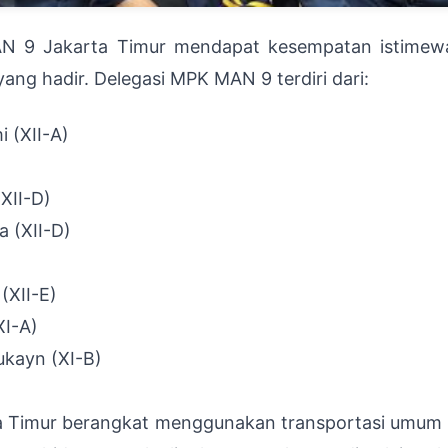
AN 9 Jakarta Timur mendapat kesempatan istimew
ang hadir. Delegasi MPK MAN 9 terdiri dari:
 (XII-A)
(XII-D)
a (XII-D)
(XII-E)
XI-A)
kayn (XI-B)
a Timur berangkat menggunakan transportasi umum (