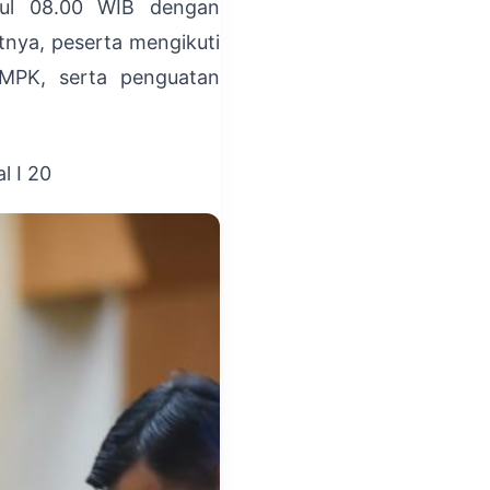
kul 08.00 WIB dengan
tnya, peserta mengikuti
 MPK, serta penguatan
l I 20