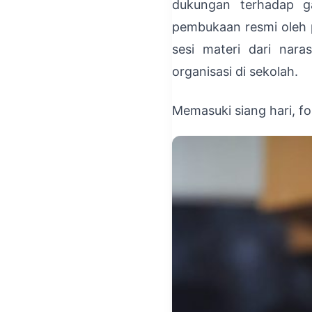
dukungan terhadap g
pembukaan resmi oleh p
sesi materi dari nar
organisasi di sekolah.
Memasuki siang hari, f