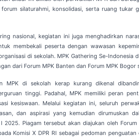
forum silaturahmi, konsolidasi, serta ruang tukar
ring nasional, kegiatan ini juga menghadirkan nar
ntuk membekali peserta dengan wawasan kepemimp
organisasi di sekolah. MPK Gathering Se-Indonesia 
ngan dari Forum MPK Banten dan Forum MPK Bogor s
an MPK di sekolah kerap kurang dikenal dibandi
guruan tinggi. Padahal, MPK memiliki peran pen
nisasi kesiswaan. Melalui kegiatan ini, seluruh perw
asan, dan aspirasi yang kemudian dirumuskan d
I 2025. Piagam tersebut akan diajukan oleh Foru
ada Komisi X DPR RI sebagai pedoman penguatan e