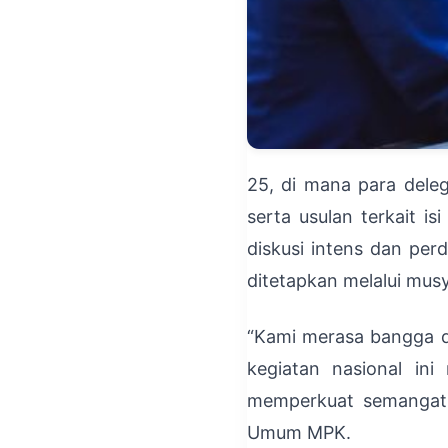
25, di mana para dele
serta usulan terkait i
diskusi intens dan per
ditetapkan melalui mus
“Kami merasa bangga da
kegiatan nasional ini
memperkuat semangat u
Umum MPK.