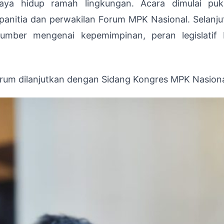
aya hidup ramah lingkungan. Acara dimulai pu
anitia dan perwakilan Forum MPK Nasional. Selanju
asumber mengenai kepemimpinan, peran legislatif
orum dilanjutkan dengan Sidang Kongres MPK Nasiona