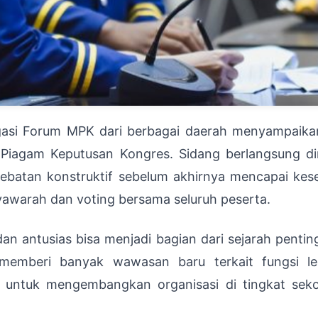
gasi Forum MPK dari berbagai daerah menyampaik
si Piagam Keputusan Kongres. Sidang berlangsung d
debatan konstruktif sebelum akhirnya mencapai kes
yawarah dan voting bersama seluruh peserta.
n antusias bisa menjadi bagian dari sejarah penting 
 memberi banyak wawasan baru terkait fungsi leg
ntuk mengembangkan organisasi di tingkat sekol