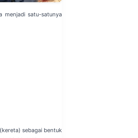
a menjadi satu-satunya
kereta) sebagai bentuk