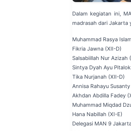
Dalam kegiatan ini, M
madrasah dari Jakarta y
Muhammad Rasya Islami
Fikria Jawna (XII-D)
Salsabiillah Nur Azizah 
Sintya Dyah Ayu Pitalok
Tika Nurjanah (XII-D)
Annisa Rahayu Susanty 
Akhdan Abdilla Fadey (
Muhammad Miqdad Dzu
Hana Nabillah (XI-E)
Delegasi MAN 9 Jakart